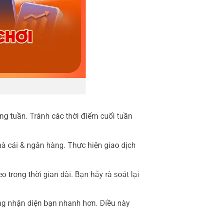
ng tuần. Tránh các thời điểm cuối tuần
nhà cái & ngân hàng. Thực hiện giao dịch
o trong thời gian dài. Bạn hãy rà soát lại
ng nhận diện bạn nhanh hơn. Điều này