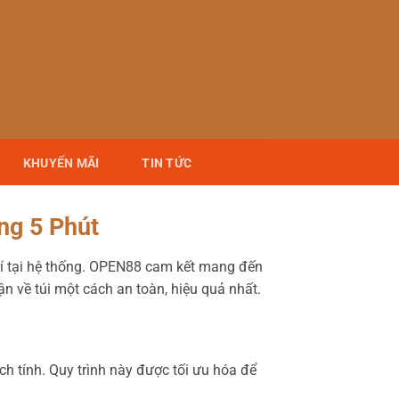
KHUYẾN MÃI
TIN TỨC
ng 5 Phút
trí tại hệ thống. OPEN88 cam kết mang đến
ận về túi một cách an toàn, hiệu quả nhất.
h tính. Quy trình này được tối ưu hóa để