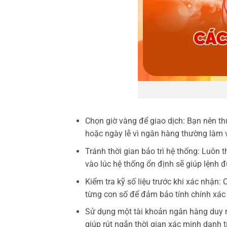
Chọn giờ vàng để giao dịch: Bạn nên th
hoặc ngày lễ vì ngân hàng thường làm 
Tránh thời gian bảo trì hệ thống: Luôn t
vào lúc hệ thống ổn định sẽ giúp lệnh đ
Kiểm tra kỹ số liệu trước khi xác nhận: 
từng con số để đảm bảo tính chính xác 
Sử dụng một tài khoản ngân hàng duy n
giúp rút ngắn thời gian xác minh danh t