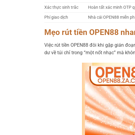
Xác thực sinh trắc
Hoàn tất xác minh OTP qu
Phí giao dịch
Nhà cái OPEN88 miễn phí 
Mẹo rút tiền OPEN88 nha
Việc rút tiền OPEN88 đôi khi gặp gián đoạ
dư về túi chỉ trong “một nốt nhạc” mà khôn