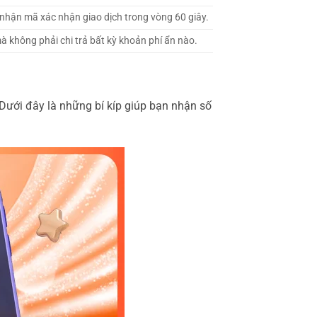
nhận mã xác nhận giao dịch trong vòng 60 giây.
 không phải chi trả bất kỳ khoản phí ẩn nào.
Dưới đây là những bí kíp giúp bạn nhận số