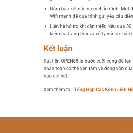
Đảm bảo kết nối internet ổn định: Một
Wifi mạnh để quá trình gửi yêu cầu diễ
Liên hệ hỗ trợ khi cần thiết: Nếu quá 
kiểm tra trạng thái và xử lý vấn đề củ
Kết luận
Rút tiền OPEN88 là bước cuối cùng để tận 
hoàn toàn có thể yên tâm về dòng vốn của 
bao giờ hết.
Xem thêm tại:
Tổng Hợp Các Kênh Liên H