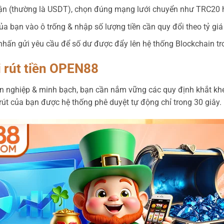
nhận (thường là USDT), chọn đúng mạng lưới chuyển như TRC20
ủa bạn vào ô trống & nhập số lượng tiền cần quy đổi theo tỷ giá 
nhấn gửi yêu cầu để số dư được đẩy lên hệ thống Blockchain tr
i rút tiền OPEN88
ên nghiệp & minh bạch, bạn cần nắm vững các quy định khắt khe 
rút của bạn được hệ thống phê duyệt tự động chỉ trong 30 giây.