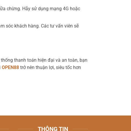
 giữa chừng. Hãy sử dụng mạng 4G hoặc
hăm sóc khách hàng. Các tư vấn viên sẽ
 thống thanh toán hiện đại và an toàn, bạn
i
OPEN88
trở nên thuận lợi, siêu tốc hơn
THÔNG TIN